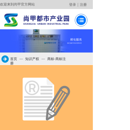
欢迎来到尚甲官方网站
|
登录
注册
首页
—
知识产权
—
商标-商标注
册