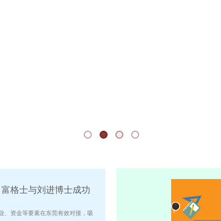
！富格士与刘进博士成功
业、资金等要素在东莞有效对接，吸